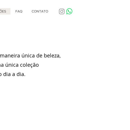
ÕES
FAQ
CONTATO
maneira única de beleza,
ma única coleção
 dia a dia.