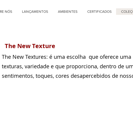
RE NÓS
LANÇAMENTOS
AMBIENTES
CERTIFICADOS
COLEÇ
The New Texture
The New Textures: é uma escolha que oferece uma 
texturas, variedade e que proporciona, dentro de u
sentimentos, toques, cores desapercebidos de nosso