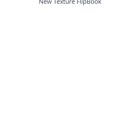
New Texture FlipBook